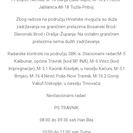
Jablanica iM-18 Tuzla-Priboj.
Zbog radova na području Hrvatske moguća su duža
zadržavanja na graničnim prelazima Bosanski Brod-
Slavonski Brod i Orašje-Županja. Na ostalim graničnim
prelazima nema dužih zadržavanja.
Radarske kontrole na području SBK-a: Stacionarni radari:M-5
Kalibunar, općina Travnik (kod BP INA), M-5 Vitez (kod
Impregnacije), M-5.1 Kaonik-Kiseljak, u naselju Kaćuni, M-5.1
Brnjaci, M-16.4 Nević Polje-Novi Travnik, M-16.2 Gornji
Vakuf/Uskoplje, u naselju Trnovača.
Nestacionarni radari:
PS TRAVNIK
08:00 do 09:30 sati Han Bila
10:00 do 11:00 sati Turbe