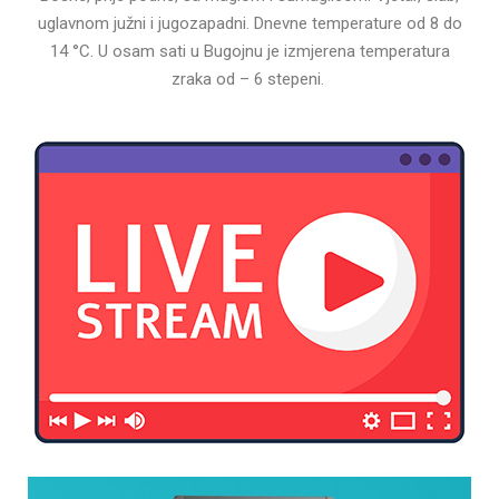
uglavnom južni i jugozapadni. Dnevne temperature od 8 do
14 °C. U osam sati u Bugojnu je izmjerena temperatura
zraka od – 6 stepeni.