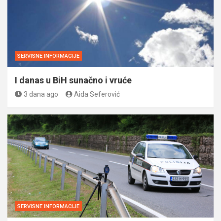
SERVISNE INFORMACIJE
I danas u BiH sunačno i vruće
3 dana ago
Aida Seferović
SERVISNE INFORMACIJE