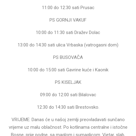
11:00 do 12:30 sati Prusac
PS GORNJI VAKUF
10:00 do 11:30 sati Dražev Dolac
13:00 do 14:30 sati ulica Vrbaska (vatrogasni dom)
PS BUSOVAČA
10:00 do 15:00 sati Gavrine kuće i Kaonik
PS KISELJAK
09:00 do 12:00 sati Bilalovac
12:30 do 14:30 sati Brestovsko.
VRIJEME: Danas će u našoj zemlji preovladavati sunčano
vrijeme uz malu oblačnost. Po kotlinama centralne i istočne
Bosne, prije podne, sa maglom i sumaglicom. Vjetar, slab,