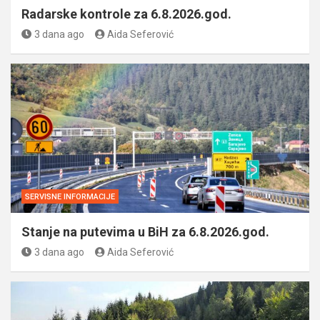
Radarske kontrole za 6.8.2026.god.
3 dana ago
Aida Seferović
SERVISNE INFORMACIJE
Stanje na putevima u BiH za 6.8.2026.god.
3 dana ago
Aida Seferović