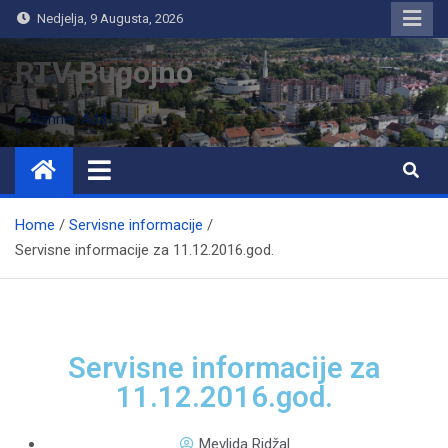
Nedjelja, 9 Augusta, 2026
RTV Bugojno
Home
Servisne informacije
Servisne informacije za 11.12.2016.god.
Servisne informacije za
11.12.2016.god.
Mevlida Ridžal