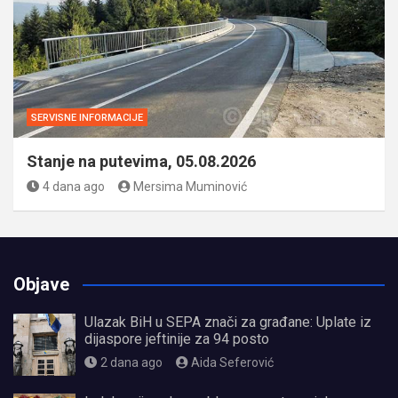
SERVISNE INFORMACIJE
Stanje na putevima, 05.08.2026
4 dana ago
Mersima Muminović
Objave
Ulazak BiH u SEPA znači za građane: Uplate iz
dijaspore jeftinije za 94 posto
2 dana ago
Aida Seferović