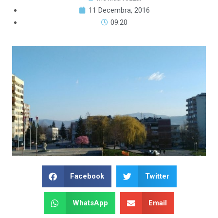
11 Decembra, 2016
09:20
Facebook
Twitter
WhatsApp
Email