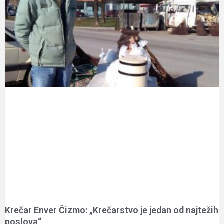
Krečar Enver Čizmo: „Krečarstvo je jedan od najtežih
poslova“