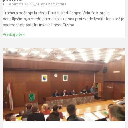
11. Decembra 2016.
Nema komentara
Tradicija pečenja kreča u Pruscu kod Donjeg Vakufa stara je
desetljećima, a među onima koji i danas proizvode kvalitetan kreč je
osamdesetpostotni invalid Enver Čizmo.
Pročitaj više »