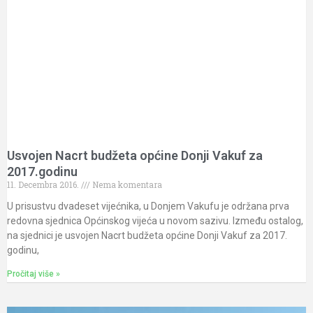
Usvojen Nacrt budžeta općine Donji Vakuf za
2017.godinu
11. Decembra 2016.
Nema komentara
U prisustvu dvadeset vijećnika, u Donjem Vakufu je održana prva
redovna sjednica Općinskog vijeća u novom sazivu. Između ostalog,
na sjednici je usvojen Nacrt budžeta općine Donji Vakuf za 2017.
godinu,
Pročitaj više »