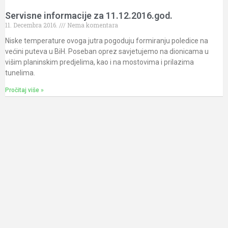
Servisne informacije za 11.12.2016.god.
11. Decembra 2016.
Nema komentara
Niske temperature ovoga jutra pogoduju formiranju poledice na
većini puteva u BiH. Poseban oprez savjetujemo na dionicama u
višim planinskim predjelima, kao i na mostovima i prilazima
tunelima.
Pročitaj više »