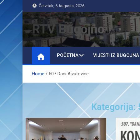
Četvrtak, 6 Augusta, 2026
RTV Bugojno
POČETNA
VIJESTI IZ BUGOJNA
Home
507 Dani Ajvatovice
Kategorija: