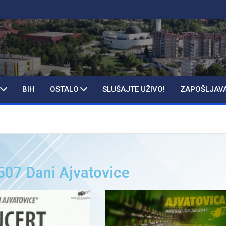
BIH
OSTALO
SLUŠAJTE UŽIVO!
ZAPOŠLJAV
 507 Dani Ajvatovice