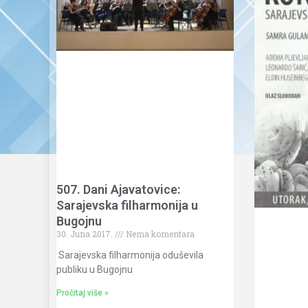
507. Dani Ajavatovice:
Sarajevska filharmonija u
Bugojnu
30. Juna 2017.
Nema komentara
Sarajevska filharmonija oduševila
publiku u Bugojnu
Pročitaj više »