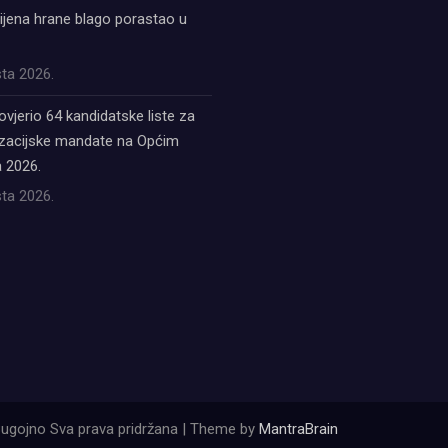
ijena hrane blago porastao u
ta 2026.
ovjerio 64 kandidatske liste za
acijske mandate na Općim
 2026.
ta 2026.
ugojno Sva prava pridržana | Theme by
MantraBrain