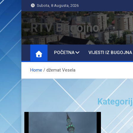
Subota, 8 Augusta, 2026
RTV Bugojno
POČETNA
VIJESTI IZ BUGOJNA
Home
džemat Vesela
Kategori