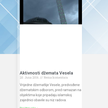
Aktivnosti džemata Vesela
20. Juna 2016.
Nema komentara
Vrijedne džematlije Vesele, predvođene
džematskim odborom, pred ramazan na
objektima koje pripadaju islamskoj
zajednici obavile su niz radova.