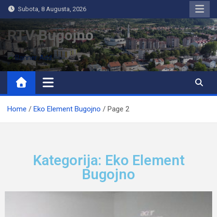
Subota, 8 Augusta, 2026
RTV Bugojno
Home
Eko Element Bugojno
Page 2
Kategorija: Eko Element
Bugojno