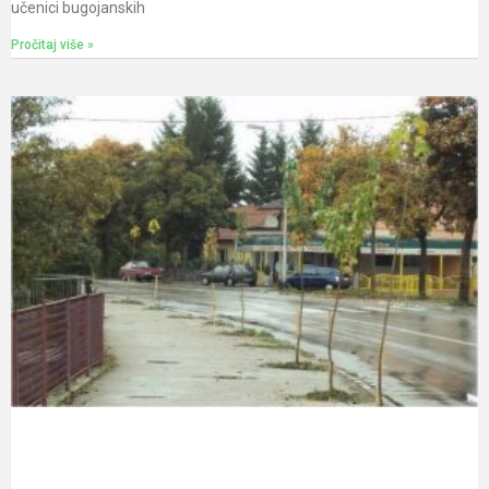
učenici bugojanskih
Pročitaj više »