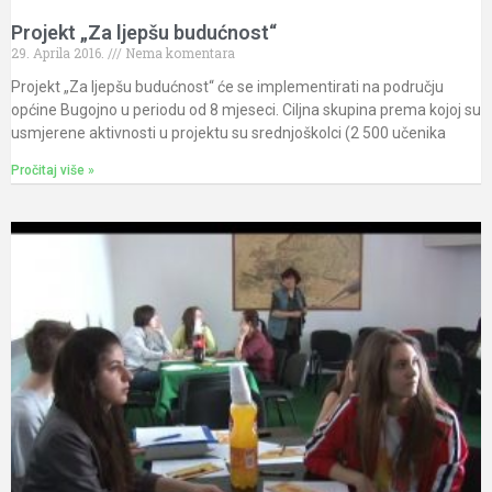
Projekt „Za ljepšu budućnost“
29. Aprila 2016.
Nema komentara
Projekt „Za ljepšu budućnost“ će se implementirati na području
općine Bugojno u periodu od 8 mjeseci. Ciljna skupina prema kojoj su
usmjerene aktivnosti u projektu su srednjoškolci (2 500 učenika
Pročitaj više »