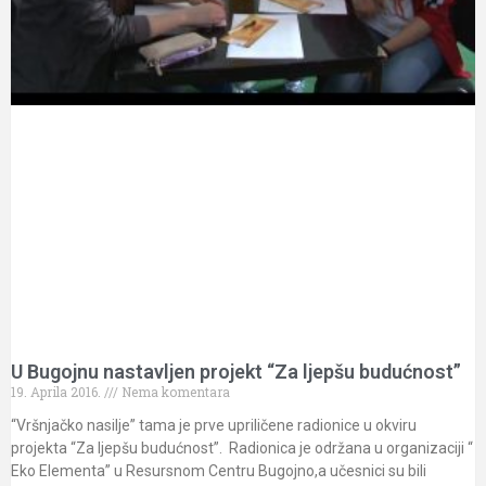
U Bugojnu nastavljen projekt “Za ljepšu budućnost”
19. Aprila 2016.
Nema komentara
“Vršnjačko nasilje” tama je prve upriličene radionice u okviru
projekta “Za ljepšu budućnost”. Radionica je održana u organizaciji “
Eko Elementa” u Resursnom Centru Bugojno,a učesnici su bili