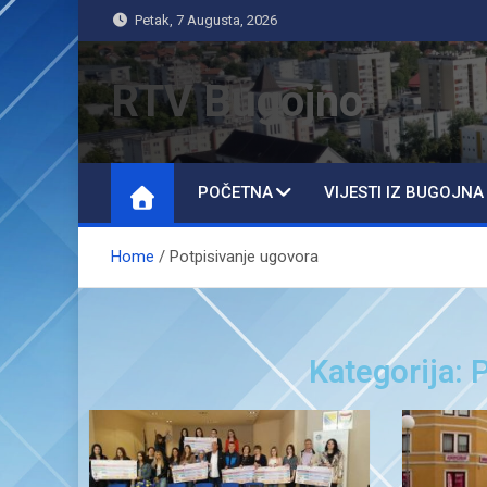
Petak, 7 Augusta, 2026
RTV Bugojno
POČETNA
VIJESTI IZ BUGOJNA
Home
Potpisivanje ugovora
Kategorija: 