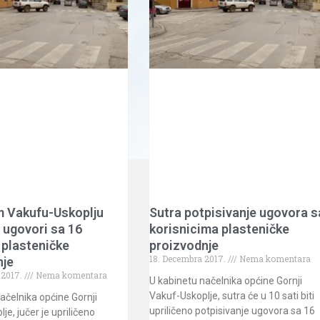
m Vakufu-Uskoplju
Sutra potpisivanje ugovora s
 ugovori sa 16
korisnicima plasteničke
 plasteničke
proizvodnje
18. Decembra 2017.
Nema komentara
nje
 2017.
Nema komentara
U kabinetu načelnika općine Gornji
Vakuf-Uskoplje, sutra će u 10 sati biti
ačelnika općine Gornji
upriličeno potpisivanje ugovora sa 16
je, jučer je upriličeno