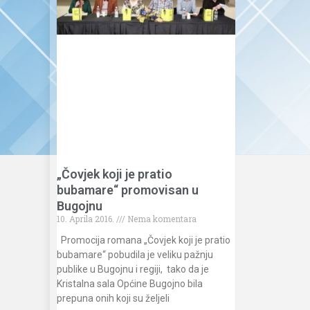
„Čovjek koji je pratio
bubamare“ promovisan u
Bugojnu
10. Aprila 2016.
Nema komentara
Promocija romana „Čovjek koji je pratio
bubamare“ pobudila je veliku pažnju
publike u Bugojnu i regiji, tako da je
Kristalna sala Općine Bugojno bila
prepuna onih koji su željeli