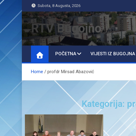
Subota, 8 Augusta, 2026
RTV Bugojno
POČETNA
VIJESTI IZ BUGOJNA
Home
profdr Mirsad Abazović
Kategorija: p