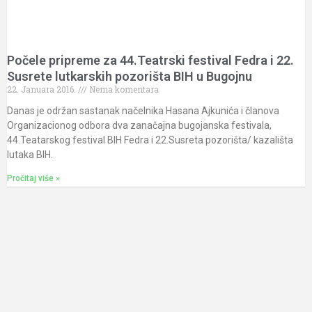
Počele pripreme za 44.Teatrski festival Fedra i 22.
Susrete lutkarskih pozorišta BIH u Bugojnu
22. Januara 2016.
Nema komentara
Danas je održan sastanak načelnika Hasana Ajkunića i članova
Organizacionog odbora dva zanačajna bugojanska festivala,
44.Teatarskog festival BIH Fedra i 22.Susreta pozorišta/ kazališta
lutaka BIH.
Pročitaj više »