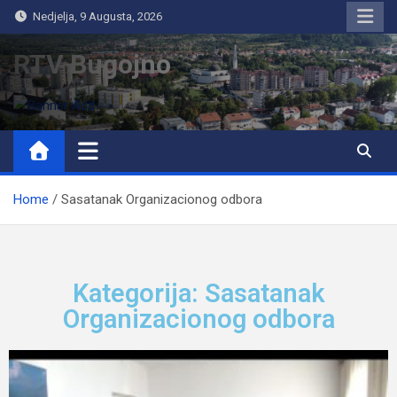
Nedjelja, 9 Augusta, 2026
RTV Bugojno
Home
Sasatanak Organizacionog odbora
Kategorija: Sasatanak
Organizacionog odbora