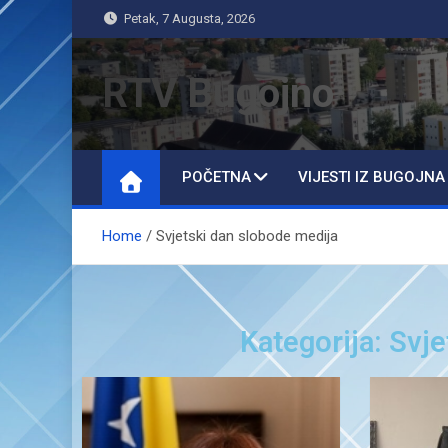
Petak, 7 Augusta, 2026
RTV Bugojno
POČETNA
VIJESTI IZ BUGOJNA
Home
Svjetski dan slobode medija
Kategorija: Svj