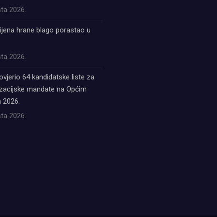
ta 2026.
ijena hrane blago porastao u
ta 2026.
ovjerio 64 kandidatske liste za
acijske mandate na Općim
 2026.
ta 2026.