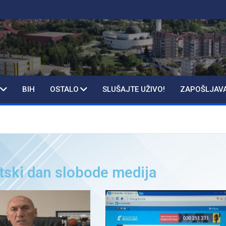
BIH
OSTALO
SLUŠAJTE UŽIVO!
ZAPOŠLJAV
etski dan slobode medija