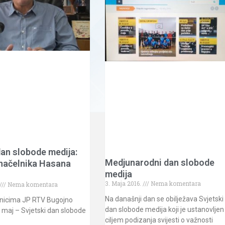
dan slobode medija:
Medjunarodni dan slobode
 načelnika Hasana
medija
3. Maja 2016.
Nema komentara
Nema komentara
Na današnji dan se obilježava Svjetski
nicima JP RTV Bugojno
dan slobode medija koji je ustanovljen
 maj – Svjetski dan slobode
ciljem podizanja svijesti o važnosti