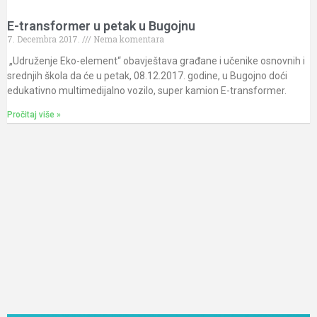
E-transformer u petak u Bugojnu
7. Decembra 2017.
Nema komentara
„Udruženje Eko-element“ obavještava građane i učenike osnovnih i
srednjih škola da će u petak, 08.12.2017. godine, u Bugojno doći
edukativno multimedijalno vozilo, super kamion E-transformer.
Pročitaj više »