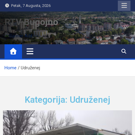
Petak, 7 Augusta, 2026
RTV Bugojno
Home
Udruženej
Kategorija: Udruženej