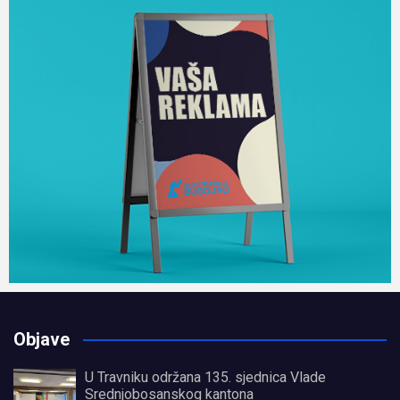
Objave
U Travniku održana 135. sjednica Vlade
Srednjobosanskog kantona