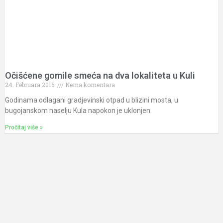
Očišćene gomile smeća na dva lokaliteta u Kuli
24. Februara 2016.
Nema komentara
Godinama odlagani gradjevinski otpad u blizini mosta, u
bugojanskom naselju Kula napokon je uklonjen.
Pročitaj više »