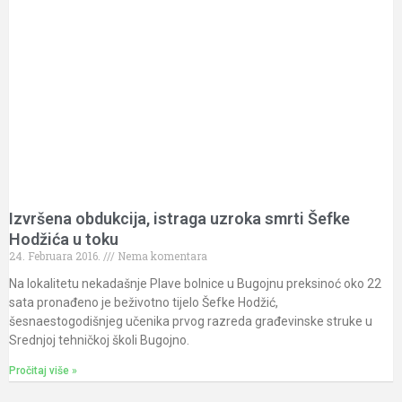
Izvršena obdukcija, istraga uzroka smrti Šefke
Hodžića u toku
24. Februara 2016.
Nema komentara
Na lokalitetu nekadašnje Plave bolnice u Bugojnu preksinoć oko 22
sata pronađeno je beživotno tijelo Šefke Hodžić,
šesnaestogodišnjeg učenika prvog razreda građevinske struke u
Srednjoj tehničkoj školi Bugojno.
Pročitaj više »