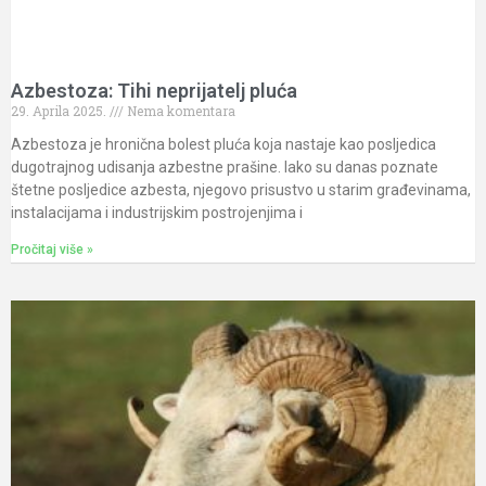
Azbestoza: Tihi neprijatelj pluća
29. Aprila 2025.
Nema komentara
Azbestoza je hronična bolest pluća koja nastaje kao posljedica
dugotrajnog udisanja azbestne prašine. Iako su danas poznate
štetne posljedice azbesta, njegovo prisustvo u starim građevinama,
instalacijama i industrijskim postrojenjima i
Pročitaj više »