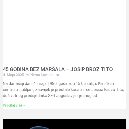
45 GODINA BEZ MARŠALA – JOSIP BROZ TITO
4. Maja 2025.
Nema komentara
Na današnji dan, 4. maja 1980. godine, u 15:05 sati, u Kliničkom
centru u Ljubljani, zauvijek je prestalo kucati srce Josipa Broza Tita,
doživotnog predsjednika SFR Jugoslavije i jednog od
Pročitaj više »