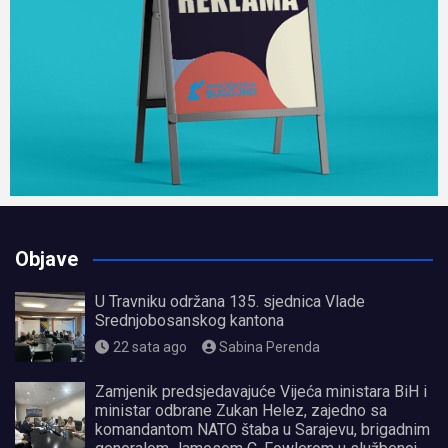
Objave
U Travniku održana 135. sjednica Vlade
Srednjobosanskog kantona
22 sata ago
Sabina Perenda
Zamjenik predsjedavajuće Vijeća ministara BiH i
ministar odbrane Zukan Helez, zajedno sa
komandantom NATO štaba u Sarajevu, brigadnim