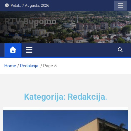
Petak, 7 Augusta, 2026
RTV Bugojno
Home
Redakcija.
Page 5
Kategorija:
Redakcija.