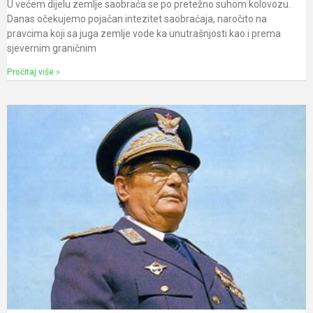
U većem dijelu zemlje saobraća se po pretežno suhom kolovozu.
Danas očekujemo pojačan intezitet saobraćaja, naročito na
pravcima koji sa juga zemlje vode ka unutrašnjosti kao i prema
sjevernim graničnim
Pročitaj više »