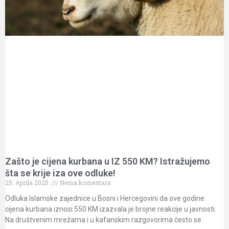
Zašto je cijena kurbana u IZ 550 KM? Istražujemo
šta se krije iza ove odluke!
25. Aprila 2025.
Nema komentara
Odluka Islamske zajednice u Bosni i Hercegovini da ove godine
cijena kurbana iznosi 550 KM izazvala je brojne reakcije u javnosti.
Na društvenim mrežama i u kafanskim razgovorima često se