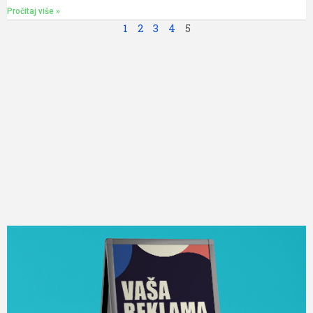
Pročitaj više »
1
2
3
4
5