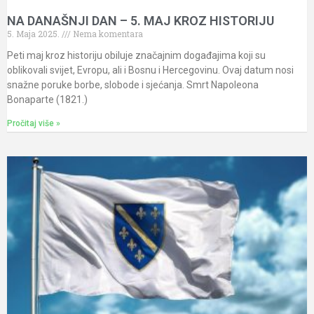
NA DANAŠNJI DAN – 5. MAJ KROZ HISTORIJU
5. Maja 2025.
Nema komentara
Peti maj kroz historiju obiluje značajnim događajima koji su
oblikovali svijet, Evropu, ali i Bosnu i Hercegovinu. Ovaj datum nosi
snažne poruke borbe, slobode i sjećanja. Smrt Napoleona
Bonaparte (1821.)
Pročitaj više »