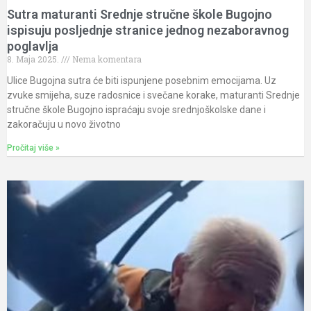
Sutra maturanti Srednje stručne škole Bugojno
ispisuju posljednje stranice jednog nezaboravnog
poglavlja
8. Maja 2025.
Nema komentara
Ulice Bugojna sutra će biti ispunjene posebnim emocijama. Uz
zvuke smijeha, suze radosnice i svečane korake, maturanti Srednje
stručne škole Bugojno ispraćaju svoje srednjoškolske dane i
zakoračuju u novo životno
Pročitaj više »