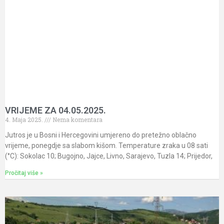
VRIJEME ZA 04.05.2025.
4. Maja 2025.
Nema komentara
Jutros je u Bosni i Hercegovini umjereno do pretežno oblačno
vrijeme, ponegdje sa slabom kišom. Temperature zraka u 08 sati
(°C): Sokolac 10; Bugojno, Jajce, Livno, Sarajevo, Tuzla 14; Prijedor,
Pročitaj više »