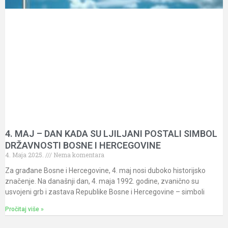
4. MAJ – DAN KADA SU LJILJANI POSTALI SIMBOL
DRŽAVNOSTI BOSNE I HERCEGOVINE
4. Maja 2025.
Nema komentara
Za građane Bosne i Hercegovine, 4. maj nosi duboko historijsko
značenje. Na današnji dan, 4. maja 1992. godine, zvanično su
usvojeni grb i zastava Republike Bosne i Hercegovine – simboli
Pročitaj više »