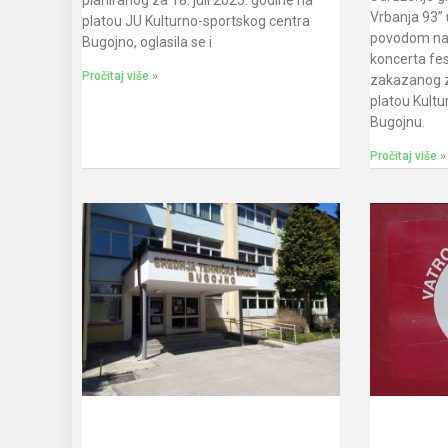
Vrbanja 93” 
platou JU Kulturno-sportskog centra
povodom naj
Bugojno, oglasila se i
koncerta fes
Pročitaj više »
zakazanog za
platou Kultu
Bugojnu.
Pročitaj više »