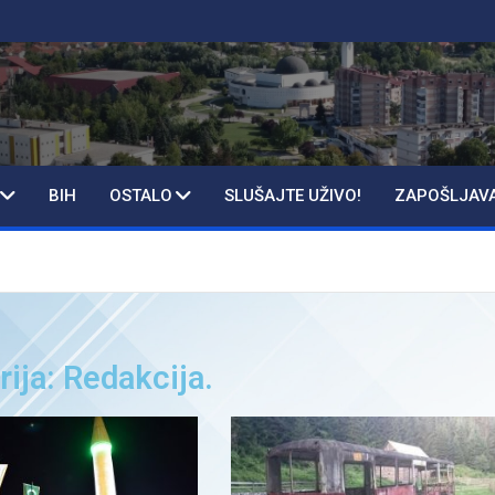
BIH
OSTALO
SLUŠAJTE UŽIVO!
ZAPOŠLJAV
rija:
Redakcija.