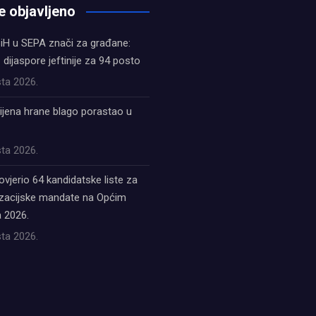
e objavljeno
iH u SEPA znači za građane:
z dijaspore jeftinije za 94 posto
ta 2026.
ijena hrane blago porastao u
ta 2026.
ovjerio 64 kandidatske liste za
acijske mandate na Općim
 2026.
ta 2026.