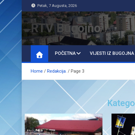
Petak, 7 Augusta, 2026
RTV Bugojno
POČETNA
VIJESTI IZ BUGOJNA
Home
Redakcija.
Page 3
Katego