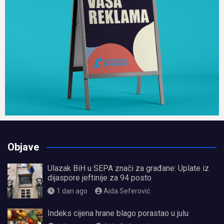
Objave
Ulazak BiH u SEPA znači za građane: Uplate iz
dijaspore jeftinije za 94 posto
1 dan ago
Aida Seferović
Indeks cijena hrane blago porastao u julu