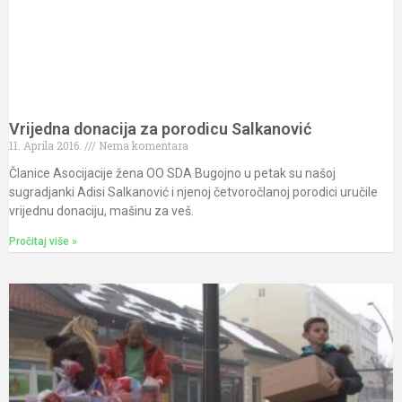
Vrijedna donacija za porodicu Salkanović
11. Aprila 2016.
Nema komentara
Članice Asocijacije žena OO SDA Bugojno u petak su našoj
sugradjanki Adisi Salkanović i njenoj četvoročlanoj porodici uručile
vrijednu donaciju, mašinu za veš.
Pročitaj više »