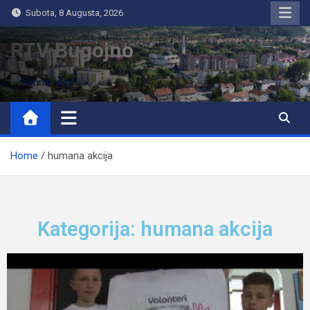
Subota, 8 Augusta, 2026
RTV Bugojno
Home
humana akcija
Kategorija: humana akcija