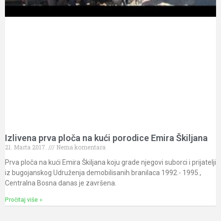
Izlivena prva ploča na kući porodice Emira Škiljana
21. Marta 2017.
Nema komentara
Prva ploča na kući Emira Škiljana koju grade njegovi suborci i prijatelji
iz bugojanskog Udruženja demobilisanih branilaca 1992.- 1995.,
Centralna Bosna danas je završena.
Pročitaj više »