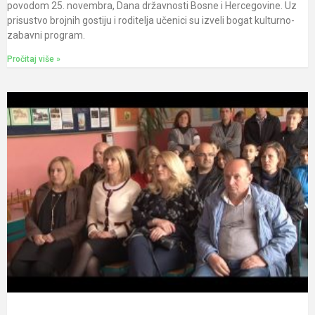
povodom 25. novembra, Dana državnosti Bosne i Hercegovine. Uz
prisustvo brojnih gostiju i roditelja učenici su izveli bogat kulturno-
zabavni program.
Pročitaj više »