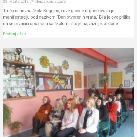
29. Marta 2018.
Nema komentara
Treća osnovna škola Bugojno, i ove godine organizovala je
manifestaciju pod nazivom “Dan otvorenih vrata.” Bila je ovo prilika
da se prvačići upoznaju sa školom i što je najvažnije, otklone
Pročitaj više »