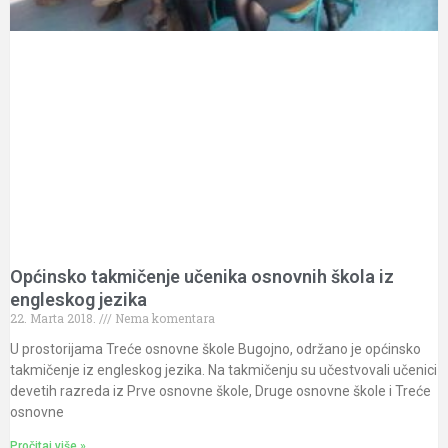
Općinsko takmičenje učenika osnovnih škola iz
engleskog jezika
22. Marta 2018.
Nema komentara
U prostorijama Treće osnovne škole Bugojno, održano je općinsko
takmičenje iz engleskog jezika. Na takmičenju su učestvovali učenici
devetih razreda iz Prve osnovne škole, Druge osnovne škole i Treće
osnovne
Pročitaj više »