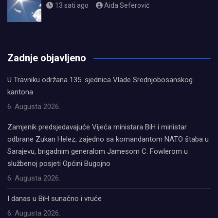
13 sati ago
Aida Seferović
олимп казино
Zadnje objavljeno
U Travniku održana 135. sjednica Vlade Srednjobosanskog
kantona
6. Augusta 2026.
Zamjenik predsjedavajuće Vijeća ministara BiH i ministar
odbrane Zukan Helez, zajedno sa komandantom NATO štaba u
Sarajevu, brigadnim generalom Jamesom C. Fowlerom u
službenoj posjeti Općini Bugojno
6. Augusta 2026.
I danas u BiH sunačno i vruće
6. Augusta 2026.