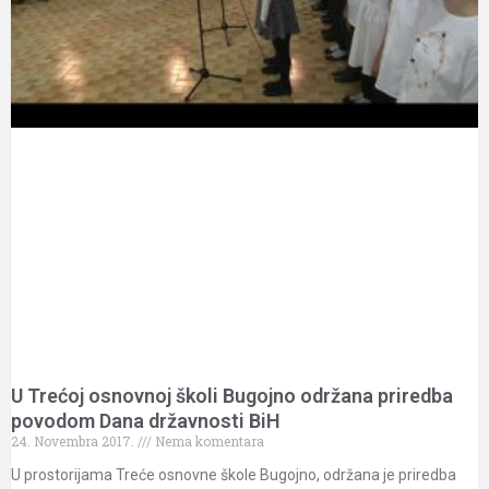
U Trećoj osnovnoj školi Bugojno održana priredba
povodom Dana državnosti BiH
24. Novembra 2017.
Nema komentara
U prostorijama Treće osnovne škole Bugojno, održana je priredba