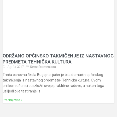
ODRŽANO OPĆINSKO TAKMIČENJE IZ NASTAVNOG
PREDMETA TEHNIČKA KULTURA
21. Aprila 2017.
Nema komentara
Treća osnovna škola Bugojno, jučer je bila domaćin općinskog
takmičenja iz nastavnog predmeta- Tehnička kultura. Ovom
prilikom učenici su izložili svoje praktične radove, a nakon toga
uslijedilo je testiranje iz
Pročitaj više »