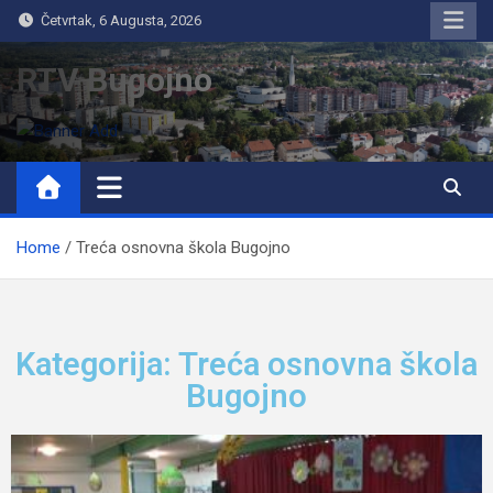
Četvrtak, 6 Augusta, 2026
RTV Bugojno
Home
Treća osnovna škola Bugojno
Kategorija: Treća osnovna škola
Bugojno