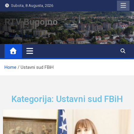
Subota, 8 Augusta, 2026
RTV Bugojno
Home
Ustavni sud FBiH
Kategorija: Ustavni sud FBiH