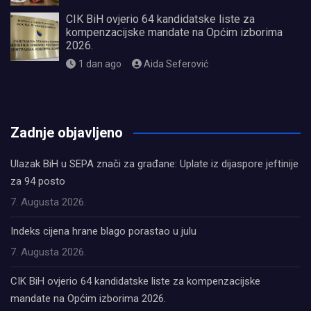
CIK BiH ovjerio 64 kandidatske liste za
kompenzacijske mandate na Općim izborima
2026.
1 dan ago
Aida Seferović
олимп казино
Zadnje objavljeno
Ulazak BiH u SEPA znači za građane: Uplate iz dijaspore jeftinije
za 94 posto
7. Augusta 2026.
Indeks cijena hrane blago porastao u julu
7. Augusta 2026.
CIK BiH ovjerio 64 kandidatske liste za kompenzacijske
mandate na Općim izborima 2026.