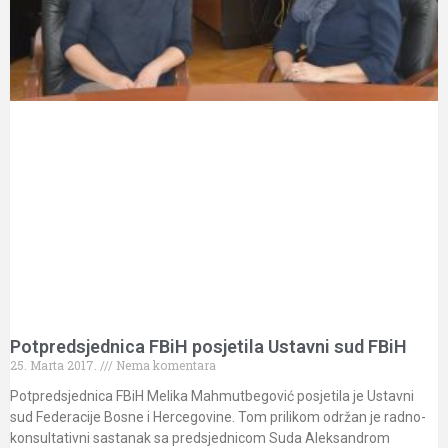
Potpredsjednica FBiH posjetila Ustavni sud FBiH
25. Marta 2017.
Nema komentara
Potpredsjednica FBiH Melika Mahmutbegović posjetila je Ustavni
sud Federacije Bosne i Hercegovine. Tom prilikom održan je radno-
konsultativni sastanak sa predsjednicom Suda Aleksandrom