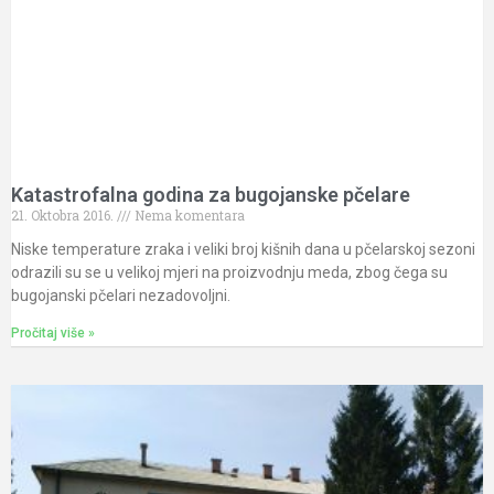
Katastrofalna godina za bugojanske pčelare
21. Oktobra 2016.
Nema komentara
Niske temperature zraka i veliki broj kišnih dana u pčelarskoj sezoni
odrazili su se u velikoj mjeri na proizvodnju meda, zbog čega su
bugojanski pčelari nezadovoljni.
Pročitaj više »