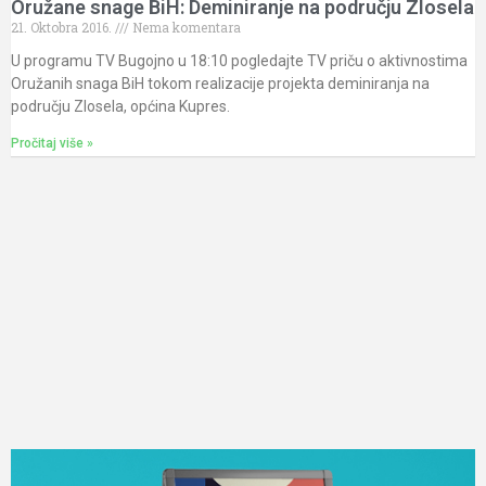
Oružane snage BiH: Deminiranje na području Zlosela
21. Oktobra 2016.
Nema komentara
U programu TV Bugojno u 18:10 pogledajte TV priču o aktivnostima
Oružanih snaga BiH tokom realizacije projekta deminiranja na
području Zlosela, općina Kupres.
Pročitaj više »