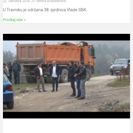
21. Oktobra 2016.
Nema komentara
U Travniku je održana 38. sjednica Vlade SBK.
Pročitaj više »