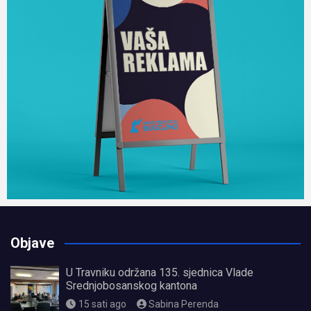
Objave
U Travniku održana 135. sjednica Vlade
Srednjobosanskog kantona
15 sati ago
Sabina Perenda