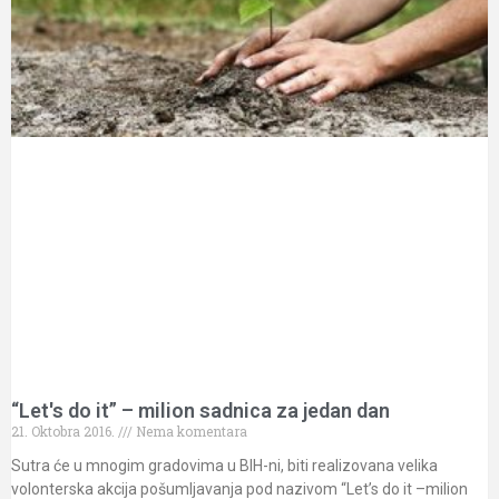
“Let's do it” – milion sadnica za jedan dan
21. Oktobra 2016.
Nema komentara
Sutra će u mnogim gradovima u BIH-ni, biti realizovana velika
volonterska akcija pošumljavanja pod nazivom “Let’s do it –milion