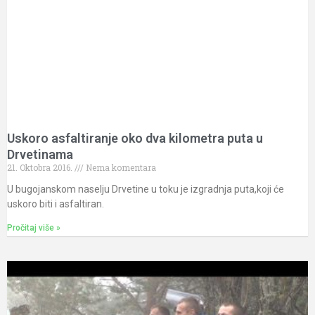
Uskoro asfaltiranje oko dva kilometra puta u
Drvetinama
21. Oktobra 2016.
Nema komentara
U bugojanskom naselju Drvetine u toku je izgradnja puta,koji će
uskoro biti i asfaltiran.
Pročitaj više »