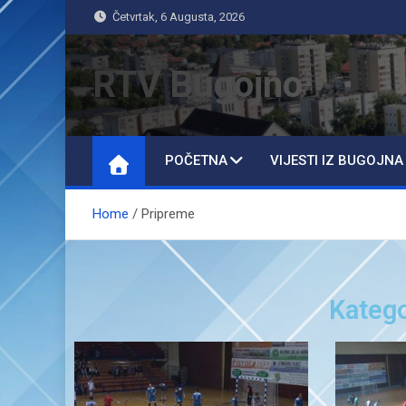
Četvrtak, 6 Augusta, 2026
RTV Bugojno
POČETNA
VIJESTI IZ BUGOJNA
Home
Pripreme
Katego