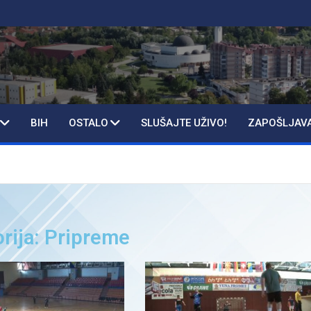
BIH
OSTALO
SLUŠAJTE UŽIVO!
ZAPOŠLJAV
rija: Pripreme