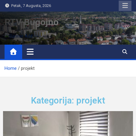
Petak, 7 Augusta, 2026
RTV Bugojno
Home
projekt
Kategorija: projekt