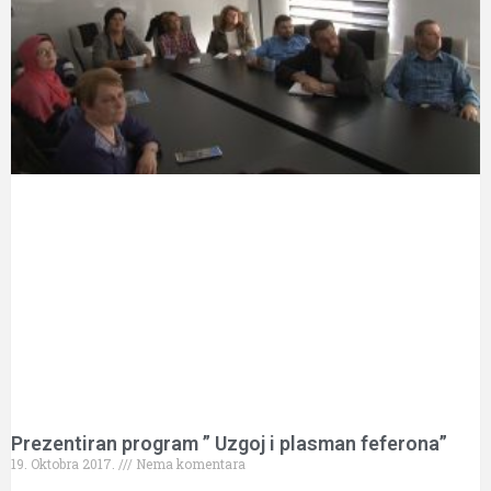
Prezentiran program ” Uzgoj i plasman feferona”
19. Oktobra 2017.
Nema komentara