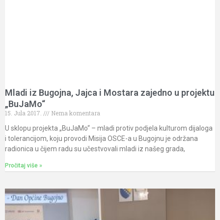
Mladi iz Bugojna, Jajca i Mostara zajedno u projektu
„BuJaMo“
15. Jula 2017.
Nema komentara
U sklopu projekta „BuJaMo“ – mladi protiv podjela kulturom dijaloga
i tolerancijom, koju provodi Misija OSCE-a u Bugojnu je održana
radionica u čijem radu su učestvovali mladi iz našeg grada,
Pročitaj više »