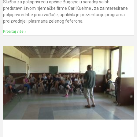
Služba za poljoprivredu općine Bugojno u saradnji sa bh
predstavništvom njemačke firme Carl Kuehne , za zainteresirane
poljoprivrednbe proizvođače, upriličila je prezentaciju programa
proizvodnje i plasmana zelenog feferona.
Pročitaj više »