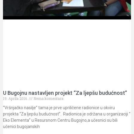
U Bugojnu nastavljen projekt “Za ljepšu budućnost”
19. Aprila 2016.
Nema komentara
“Vršnjačko nasilje” tama je prve upriličene radionice u okviru
projekta “Za ljepšu budućnost”. Radionica je održana u organizaciji “
Eko Elementa” u Resursnom Centru Bugojno,a učesnici su bili
učenici bugojanskih