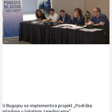
U Bugojnu se implementira projekt „Podrška
mladima u lokalnim zajednicama“