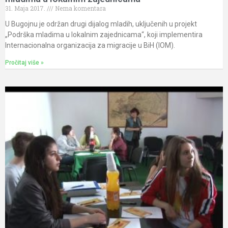
31. Maja 2017.
Nema komentara
U Bugojnu je održan drugi dijalog mladih, uključenih u projekt
„Podrška mladima u lokalnim zajednicama“, koji implementira
Internacionalna organizacija za migracije u BiH (IOM).
Pročitaj više »