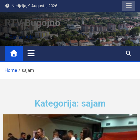
Nedjelja, 9 Augusta, 2026
RTV Bugojno
Home
sajam
Kategorija: sajam