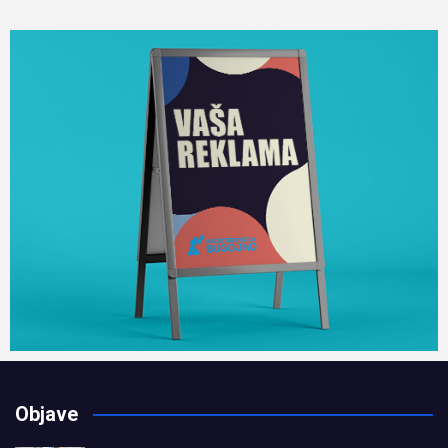
Objave