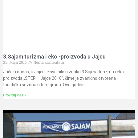
3.Sajam turizma i eko -proizvoda u Jajcu
25. Maja 2016.
Nema komentara
Jučer i danas, u Jajcu je sve bilo u znaku 3.Sajma turizma i eko-
proizvoda „STEP – Jajce 2016”, čime je zvanično otvorena i
turistička sezona u tom gradu. Ove godine
Pročitaj više »