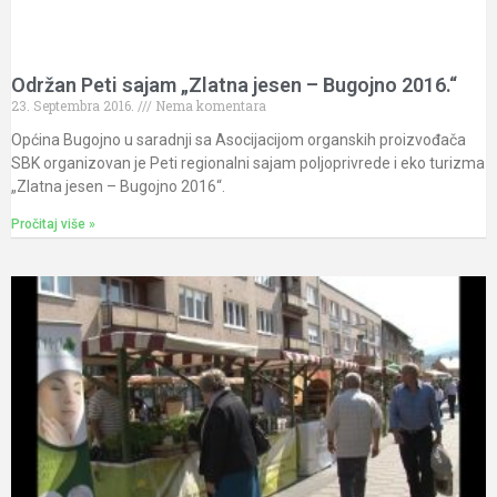
Održan Peti sajam „Zlatna jesen – Bugojno 2016.“
23. Septembra 2016.
Nema komentara
Općina Bugojno u saradnji sa Asocijacijom organskih proizvođača
SBK organizovan je Peti regionalni sajam poljoprivrede i eko turizma
„Zlatna jesen – Bugojno 2016“.
Pročitaj više »