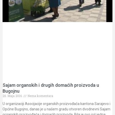
Sajam organskih i drugih domaćih proizvoda u
Bugojnu
26. Maja 2016.
Nema komentara
U organizaciji Asocijacije organskih proizvođača kantona Sarajevo i
Općine Bugojno, danas je u našem gradu otvoren dvodnevni Sajam
organskih proizvođača i domaćih proizvoda. Bila je ovo još jedna