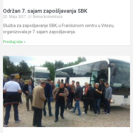
Održan 7. sajam zapošljavanja SBK
25. Maja 2017.
Nema komentara
Služba za zapošljavanje SBK, u Franšiznom centru u Vitezu,
organizovala je 7. sajam zapošljavanja.
Pročitaj više »