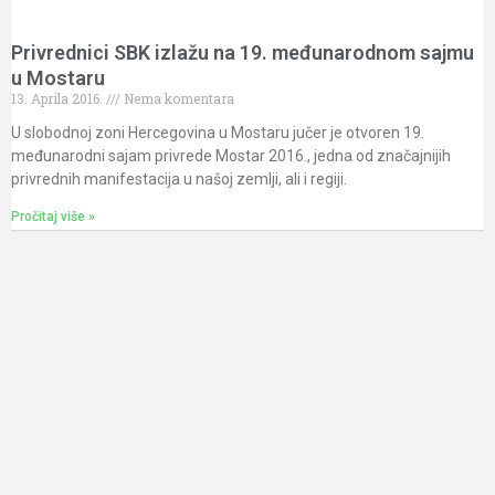
Privrednici SBK izlažu na 19. međunarodnom sajmu
u Mostaru
13. Aprila 2016.
Nema komentara
U slobodnoj zoni Hercegovina u Mostaru jučer je otvoren 19.
međunarodni sajam privrede Mostar 2016., jedna od značajnijih
privrednih manifestacija u našoj zemlji, ali i regiji.
Pročitaj više »