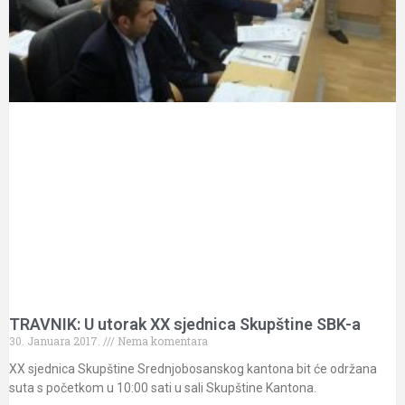
TRAVNIK: U utorak XX sjednica Skupštine SBK-a
30. Januara 2017.
Nema komentara
XX sjednica Skupštine Srednjobosanskog kantona bit će održana
suta s početkom u 10:00 sati u sali Skupštine Kantona.