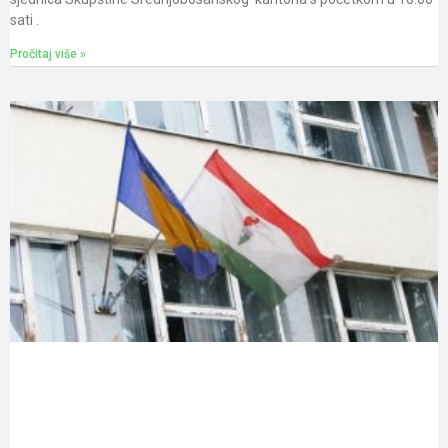
sati .
Pročitaj više »