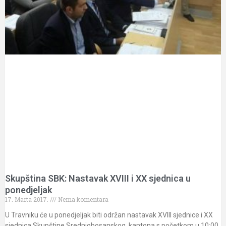
Skupština SBK: Nastavak XVIII i XX sjednica u
ponedjeljak
17. Marta 2017.
Nema komentara
U Travniku će u ponedjeljak biti održan nastavak XVIII sjednice i XX
sjednica Skupštine Srednjobosanskog kantona s početkom u 10:00