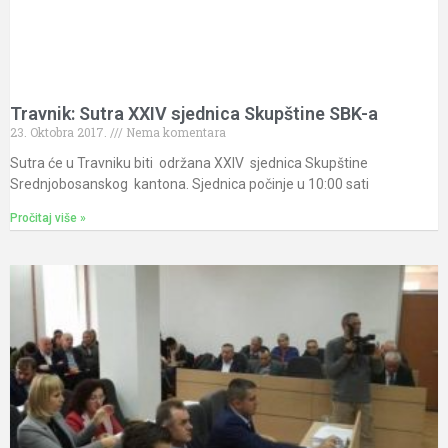
Travnik: Sutra XXIV sjednica Skupštine SBK-a
23. Oktobra 2017.
Nema komentara
Sutra će u Travniku biti održana XXIV sjednica Skupštine
Srednjobosanskog kantona. Sjednica počinje u 10:00 sati
Pročitaj više »