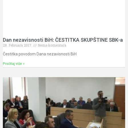
Dan nezavisnosti BiH: ČESTITKA SKUPŠTINE SBK-a
28. Februara 2017.
Nema komentara
Čestitka povodom Dana nezavisnosti BiH
Pročitaj više »