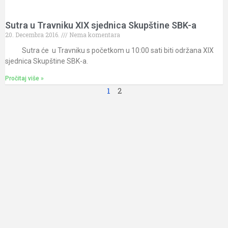
Sutra u Travniku XIX sjednica Skupštine SBK-a
20. Decembra 2016.
Nema komentara
Sutra će u Travniku s početkom u 10:00 sati biti održana XIX
sjednica Skupštine SBK-a.
Pročitaj više »
1
2