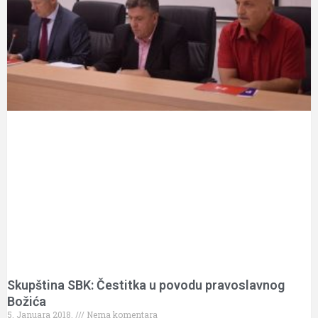
Skupština SBK: Čestitka u povodu pravoslavnog
Božića
5. Januara 2018.
Nema komentara