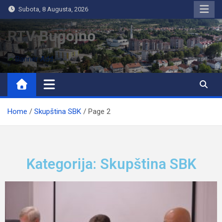
Subota, 8 Augusta, 2026
RTV Bugojno
Home
Skupština SBK
Page 2
Kategorija: Skupština SBK