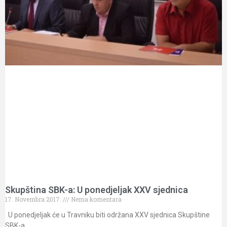
Skupština SBK-a: U ponedjeljak XXV sjednica
17. Novembra 2017.
Nema komentara
U ponedjeljak će u Travniku biti održana XXV sjednica Skupštine
SBK-a.