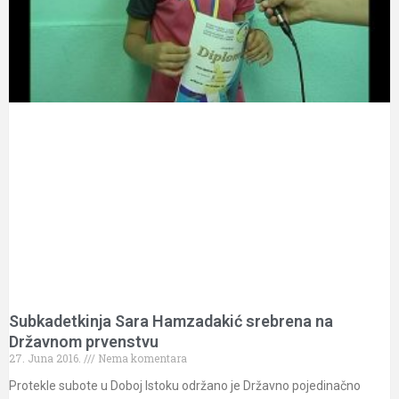
Subkadetkinja Sara Hamzadakić srebrena na
Državnom prvenstvu
27. Juna 2016.
Nema komentara
Protekle subote u Doboj Istoku održano je Državno pojedinačno