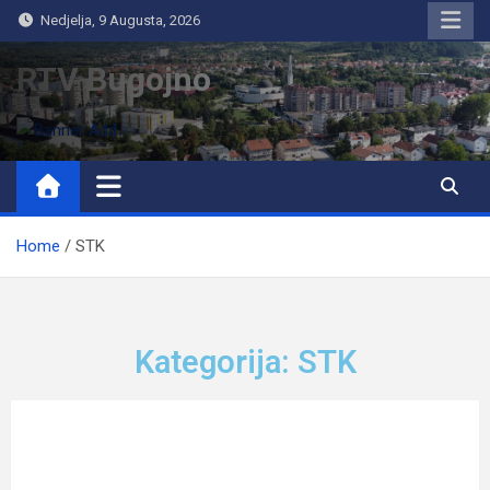
Nedjelja, 9 Augusta, 2026
RTV Bugojno
Home
STK
Kategorija: STK