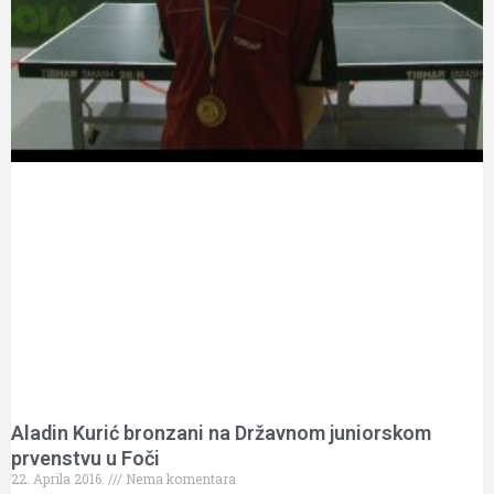
Aladin Kurić bronzani na Državnom juniorskom
prvenstvu u Foči
22. Aprila 2016.
Nema komentara