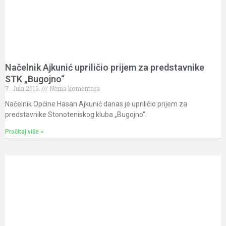
Načelnik Ajkunić upriličio prijem za predstavnike
STK „Bugojno“
7. Jula 2016.
Nema komentara
Načelnik Općine Hasan Ajkunić danas je upriličio prijem za
predstavnike Stonoteniskog kluba „Bugojno“.
Pročitaj više »