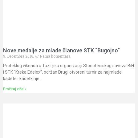
Nove medalje za mlade članove STK “Bugojno”
9. Decembra 2016.
Nema komentara
Proteklog vikenda u Tuzli je,u organizaciji Stonoteniskog saveza BiH
i STK “Kreka Edelex”, održan Drugi otvoreni turnir za najmlađe
kadete i kadetkinje.
Pročitaj više »