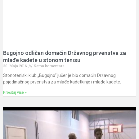
Bugojno odličan domaćin Državnog prvenstva za
mlađe kadete u stonom tenisu
30. Maja 2016.
Nema komentara
Stonoteniski klub „Bugojno“ jučer je bio domaćin Državnog
pojedinačnog prvenstva za mlađe kadetkinje i mlađe kadete.
Pročitaj više »