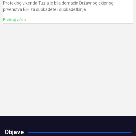
Proteklog vikenda Tuzla je bila domaćin Državnog ekipnog
prvenstva BiH za subkadete i subkadetkinje.
Pročitaj više »
Objave