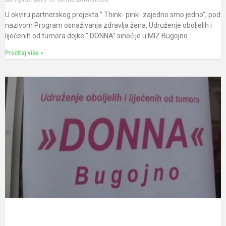
U okviru partnerskog projekta ” Think- pink- zajedno smo jedno”, pod
nazivom Program osnaživanja zdravlja žena, Udruženje oboljelih i
liječenih od tumora dojke ” DONNA” sinoć je u MIZ Bugojno
Pročitaj više »