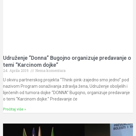
Udruženje “Donna” Bugojno organizuje predavanje o
temi “Karcinom dojke”
24. Aprila 2019.
Nema komentara
U okviru partnerskog projekta “Think-pink-zajedno smo jedno” pod
nazivom Program osnaživanja zdravlja žena, Udruženje oboljelih i
liječenih od tumora dojke “DONNA” Bugojno, organizuje predavanje
o temi “Karcinom dojke.” Predavanje će
Pročitaj više »