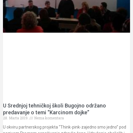
U Srednjoj tehničkoj školi Bugojno održano
predavanje o temi “Karcinom dojke”
28. Marta 2019.
Nema komentara
U okviru partnerskog projekta “Think-pink-zajedno smo jedno” pod