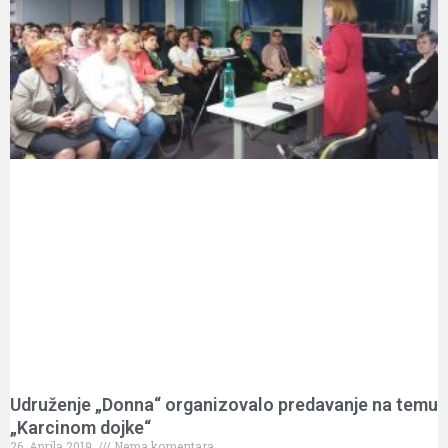
Udruženje „Donna“ organizovalo predavanje na temu
„Karcinom dojke“
26. Aprila 2019.
Nema komentara