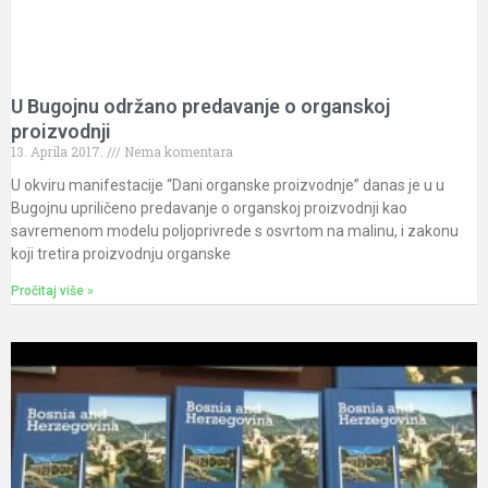
U Bugojnu održano predavanje o organskoj
proizvodnji
13. Aprila 2017.
Nema komentara
U okviru manifestacije “Dani organske proizvodnje” danas je u u
Bugojnu upriličeno predavanje o organskoj proizvodnji kao
savremenom modelu poljoprivrede s osvrtom na malinu, i zakonu
koji tretira proizvodnju organske
Pročitaj više »