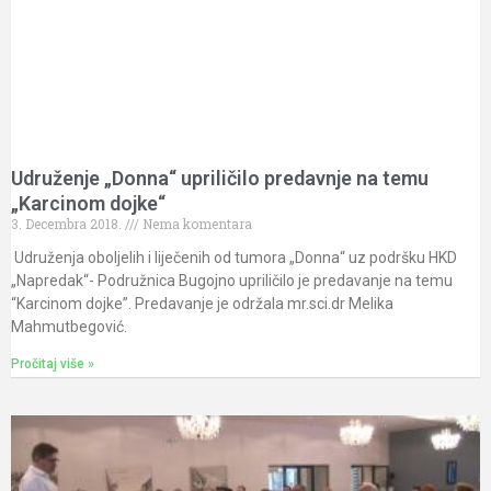
Udruženje „Donna“ upriličilo predavnje na temu
„Karcinom dojke“
3. Decembra 2018.
Nema komentara
Udruženja oboljelih i liječenih od tumora „Donna“ uz podršku HKD
„Napredak“- Podružnica Bugojno upriličilo je predavanje na temu
“Karcinom dojke”. Predavanje je održala mr.sci.dr Melika
Mahmutbegović.
Pročitaj više »