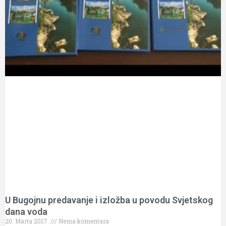
U Bugojnu predavanje i izložba u povodu Svjetskog
dana voda
20. Marta 2017.
Nema komentara