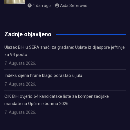
1 dan ago
Aida Seferović
олимп казино
Zadnje objavljeno
Ulazak BiH u SEPA znači za građane: Uplate iz dijaspore jeftinije
za 94 posto
7. Augusta 2026.
Indeks cijena hrane blago porastao u julu
7. Augusta 2026.
CIK BiH ovjerio 64 kandidatske liste za kompenzacijske
mandate na Općim izborima 2026.
7. Augusta 2026.