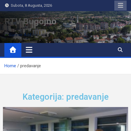
Subota, 8 Augusta, 2026
RTV Bugojno
Home
predavanje
Kategorija: predavanje