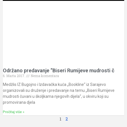
Održano predavanje “Biseri Rumijeve mudrosti č
6. Marta 2017.
Nema komentara
Medžlis IZ Bugojno i Izdavačka kuća „Bookline“ iz Sarajevo
organizovali su druženje i predavanje na temu „Biseri Rumijeve
mudrosti čuvani u školjkama njegovih dijela“, u okviru koji su
promovirana djela
Pročitaj više »
1
2