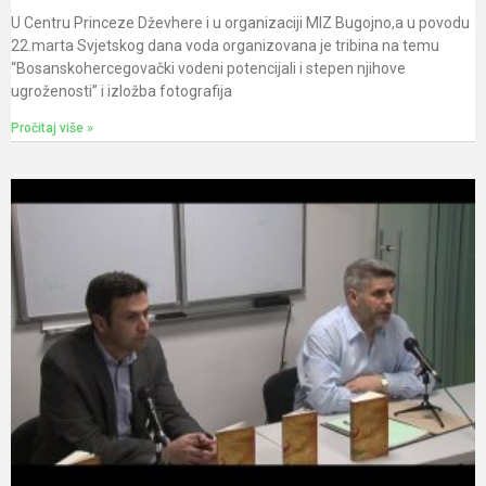
U Centru Princeze Dževhere i u organizaciji MIZ Bugojno,a u povodu
22.marta Svjetskog dana voda organizovana je tribina na temu
“Bosanskohercegovački vodeni potencijali i stepen njihove
ugroženosti” i izložba fotografija
Pročitaj više »