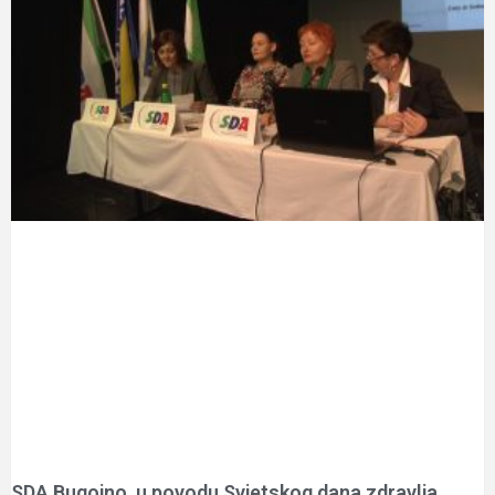
SDA Bugojno, u povodu Svjetskog dana zdravlja,