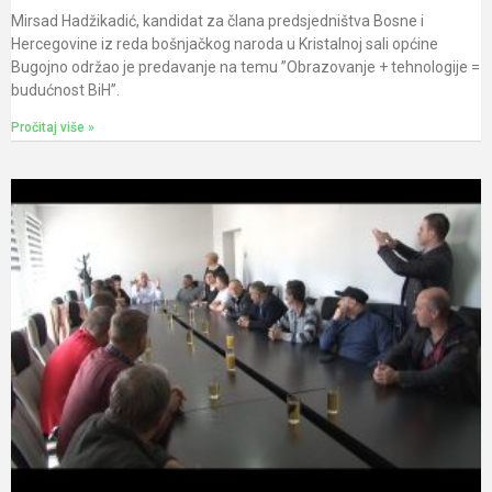
Mirsad Hadžikadić, kandidat za člana predsjedništva Bosne i
Hercegovine iz reda bošnjačkog naroda u Kristalnoj sali općine
Bugojno održao je predavanje na temu ”Obrazovanje + tehnologije =
budućnost BiH”.
Pročitaj više »