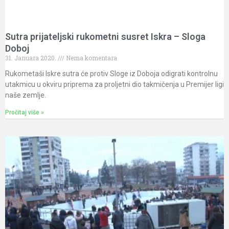
Sutra prijateljski rukometni susret Iskra – Sloga
Doboj
31. Januara 2020.
Nema komentara
Rukometaši Iskre sutra će protiv Sloge iz Doboja odigrati kontrolnu
utakmicu u okviru priprema za proljetni dio takmičenja u Premijer ligi
naše zemlje.
Pročitaj više »