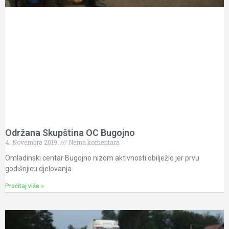
Održana Skupština OC Bugojno
4. Novembra 2019.
Nema komentara
Omladinski centar Bugojno nizom aktivnosti obilježio jer prvu
godišnjicu djelovanja.
Pročitaj više »