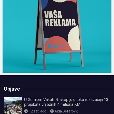
Objave
U Gornjem Vakufu-Uskoplju u toku realizacija 13
projekata vrijednih 4 miliona KM
12 sati ago
Aida Seferović