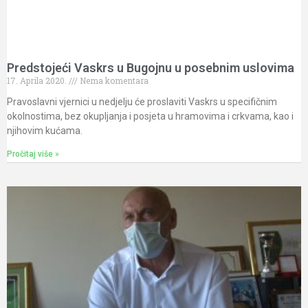
Predstojeći Vaskrs u Bugojnu u posebnim uslovima
17. Aprila 2020.
Nema komentara
Pravoslavni vjernici u nedjelju će proslaviti Vaskrs u specifičnim
okolnostima, bez okupljanja i posjeta u hramovima i crkvama, kao i
njihovim kućama.
Pročitaj više »