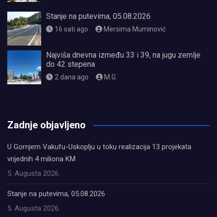
Stanje na putevima, 05.08.2026
16 sati ago
Mersima Muminović
Najviša dnevna između 33 i 39, na jugu zemlje
do 42 stepena
2 dana ago
M.G.
олимп казино
Zadnje objavljeno
U Gornjem Vakufu-Uskoplju u toku realizacija 13 projekata
vrijednih 4 miliona KM
5. Augusta 2026.
Stanje na putevima, 05.08.2026
5. Augusta 2026.