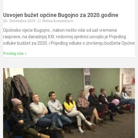
Usvojen bužet općine Bugojno za 2020.godine
20. Decembra 2019.
Nema komentara
Općinsko vijeće Bugojno , nakon nešto više od sat vremena
rasprave, na današnjoj XXI. redovnoj sjednici usvojilo je Prijedlog
odluke budžet za 2020. i Prijedlog odluke o izvršenju budžeta Općine
Pročitaj više »