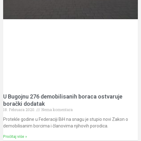
U Bugojnu 276 demobilisanih boraca ostvaruje
borački dodatak
18. Februara 2020.
Nema komentara
Protekle godine u Federaciji BiH na snagu je stupio novi Zakon o
demobilisanim borcima i članovima njihovih porodica.
Pročitaj više »