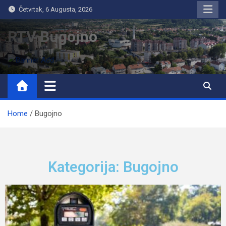
Četvrtak, 6 Augusta, 2026
RTV Bugojno
Home
Bugojno
Kategorija: Bugojno