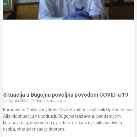
Situacija u Bugojnu povoljna povodom COVID-a 19
15. Aprila 2020.
Nema komentara
Komandant Općinskog štaba Civilne zaštite i načelnik Općine Hasan
Ajkunić situaciju na području Bugojna izazavanu pandemijom
koronavirusa, obzirom da u proteklih 7 dana nije bilo pozitivnih
osoba, okarakterisao je dobrom.