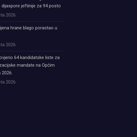
z dijaspore jeftinije za 94 posto
ta 2026.
ijena hrane blago porastao u
ta 2026.
ovjerio 64 kandidatske liste za
acijske mandate na Općim
 2026.
ta 2026.