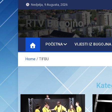
Nedjelja, 9 Augusta, 2026
RTV Bugojno
POČETNA
VIJESTI IZ BUGOJNA
Home
TIFBU
Kate