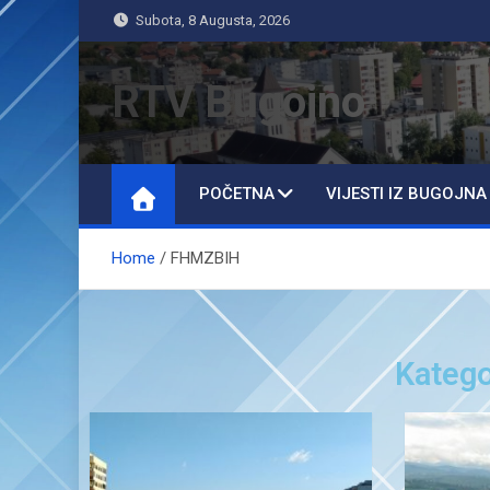
Subota, 8 Augusta, 2026
RTV Bugojno
POČETNA
VIJESTI IZ BUGOJNA
Home
FHMZBIH
Katego