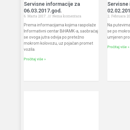
Servisne informacije za
Servisne 
06.03.2017.god.
02.02.201
6. Marta 2017.
Nema komentara
2. Februara 2
Prema informacijama kojima raspolaže
Na putevima
Informativni centar BiHAMK-a, saobraćaj
se po mokro
se ovoga jutra odvija po pretežno
umjeren pro
mokrom kolovozu, uz pojačan promet
Pročitaj više »
vozila.
Pročitaj više »