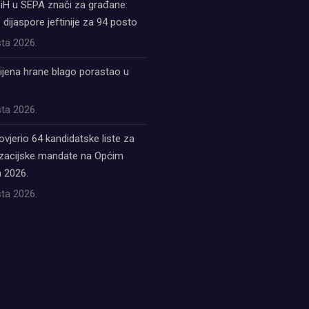
iH u SEPA znači za građane:
z dijaspore jeftinije za 94 posto
ta 2026.
ijena hrane blago porastao u
ta 2026.
ovjerio 64 kandidatske liste za
acijske mandate na Općim
 2026.
ta 2026.